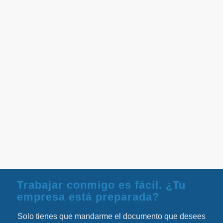
Trabajar conmigo es fácil. ¿Tu
empresa está preparada?
Solo tienes que mandarme el documento que desees