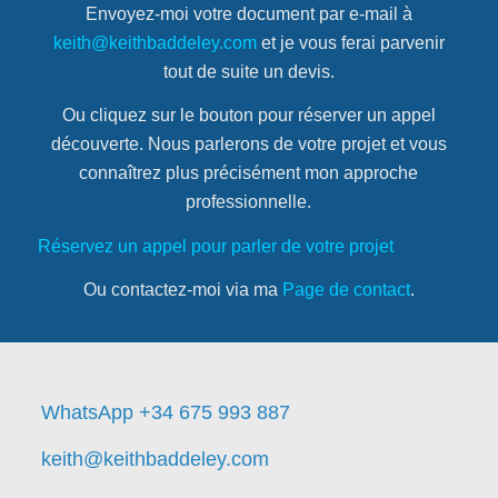
Envoyez-moi votre document par e-mail à
keith@keithbaddeley.com
et je vous ferai parvenir
tout de suite un devis.
Ou cliquez sur le bouton pour réserver un appel
découverte. Nous parlerons de votre projet et vous
connaîtrez plus précisément mon approche
professionnelle.
Réservez un appel pour parler de votre projet
Ou contactez-moi via ma
Page de contact
.
WhatsApp +34 675 993 887
keith@keithbaddeley.com