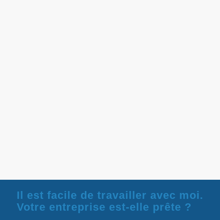
Il est facile de travailler avec moi.
Votre entreprise est-elle prête ?